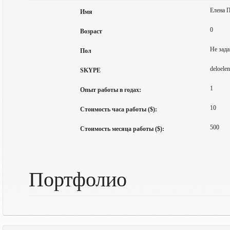
Елена 
Имя
0
Возраст
Не зада
Пол
deloelen
SKYPE
1
Опыт работы в годах:
10
Стоимость часа работы ($):
500
Стоимость месяца работы ($):
Портфолио