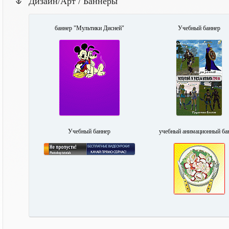
Дизайн/Арт / Баннеры
баннер "Мультики Дисней"
Учебный баннер
Учебный баннер
учебный анимационный ба