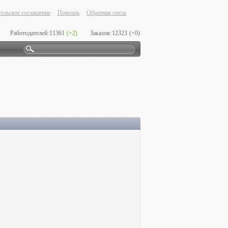
ельское соглашение
Помощь
Обратная связь
Работодателей:
11361
(+2)
Заказов:
12323
(+0)