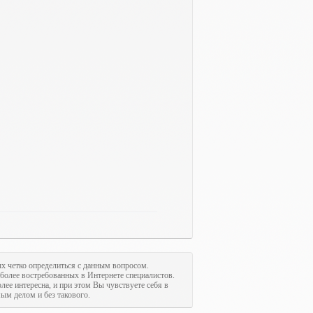
ых четко определиться с данным вопросом.
иболее востребованных в Интернете специалистов.
олее интересна, и при этом Вы чувствуете себя в
м делом и без такового.