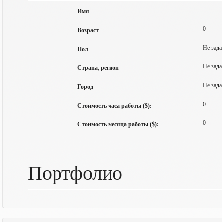
Имя
0
Возраст
Не зада
Пол
Не зада
Страна, регион
Не зада
Город
0
Стоимость часа работы ($):
0
Стоимость месяца работы ($):
Портфолио