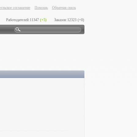
ельское соглашение
Помощь
Обратная связь
Работодателей:
11347
(+5)
Заказов:
12323
(+0)