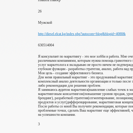
Никита Наабер
26
Мужской
http://diesel.elcat.kg/index.php?autocom=blog&blogid=4088&
630514004
Я консультант по маркетингу - это мое хобби и работа. Мне оче
различными компаниями, которым нужна помощь грамотного м
услуг маркетолога я вкладываю не просто ничем не подтвержд
глубокие функции - разработка стратегии, анализ, работа над п
Моя цель - создание эффективного бизнеса.
Для меня правильный маркетинг - это продуманный маркетинг
комплексный анализ деятельности организации и только после 
либо рекомендации для решения проблем.
Я занимаюсь аудитом маркетинга(выявление слабых точек в ма
маркетинговым консалтингом(повышение уровня продаж, уров
брендинг), разработкой стратегии(сегментирование, позициони
продуктов и услуг(дифференцирование, маркетинговая концепц
После работы со мной Вы получите рекомендации, которые по
проблемные точки, сделать Ваш маркетинг еще эффективней, 
на успешности компании.
3