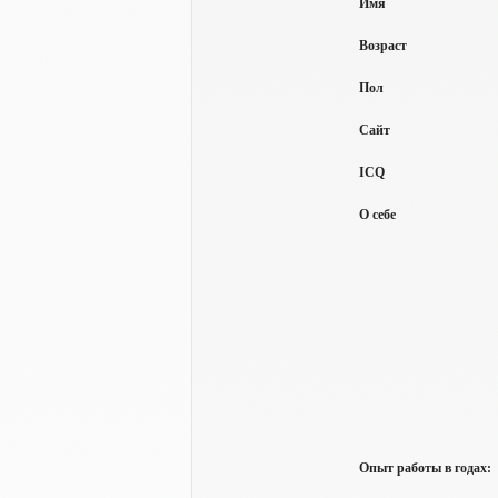
Имя
Возраст
Пол
Сайт
ICQ
О себе
Опыт работы в годах: