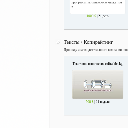
программ партизанского маркетинг
а ...
1000 $
| 21 день
Тексты / Копирайтинг
Провожу анализ деятельности компании, пос
Текстовое наполнение сайта kbs.kg
500 $
| 21 неделя