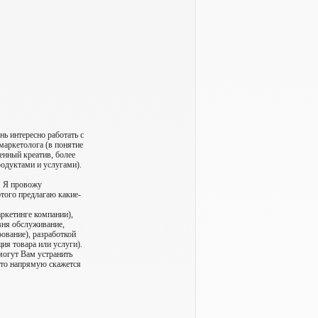
нь интересно работать с
аркетолога (в понятие
енный креатив, более
родуктами и услугами).
. Я провожу
этого предлагаю какие-
ркетинге компании),
ня обслуживание,
рование), разработкой
ия товара или услуги).
могут Вам устранить
что напрямую скажется