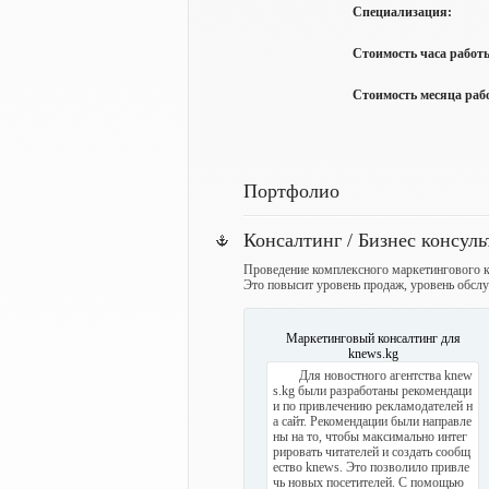
Специализация:
Стоимость часа работы
Стоимость месяца рабо
Портфолио
Консалтинг / Бизнес консул
Проведение комплексного маркетингового ко
Это повысит уровень продаж, уровень обсл
Маркетинговый консалтинг для
knews.kg
Для новостного агентства knew
s.kg были разработаны рекомендаци
и по привлечению рекламодателей н
а сайт. Рекомендации были направле
ны на то, чтобы максимально интег
рировать читателей и создать сообщ
ество knews. Это позволило привле
чь новых посетителей. С помощью