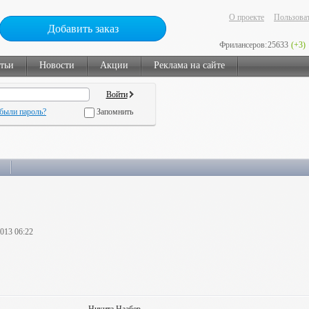
О проекте
Пользоват
Добавить заказ
Фрилансеров:
25633
(+3)
тьи
Новости
Акции
Реклама на сайте
были пароль?
Запомнить
2013 06:22