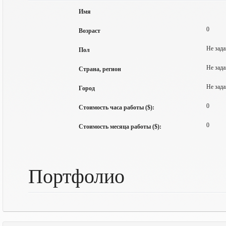
Имя
0
Возраст
Не зада
Пол
Не зада
Страна, регион
Не зада
Город
0
Стоимость часа работы ($):
0
Стоимость месяца работы ($):
Портфолио