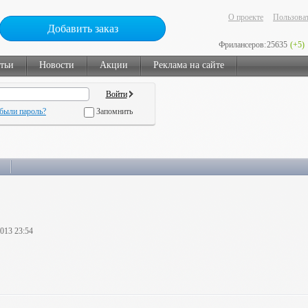
О проекте
Пользоват
Добавить заказ
Фрилансеров:
25635
(+5)
тьи
Новости
Акции
Реклама на сайте
были пароль?
Запомнить
2013 23:54