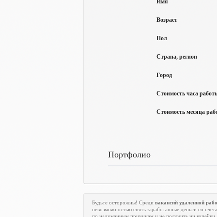
Имя
Возраст
Пол
Страна, регион
Город
Стоимость часа работы
Стоимость месяца рабо
Портфолио
Будьте осторожны! Среди
вакансий удаленной раб
невозможностью снять заработанные деньги со счёта
по надуманным причинам и не получить ни копейки.