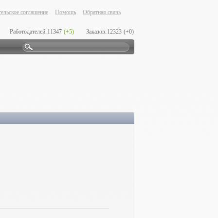
ельское соглашение
Помощь
Обратная связь
Работодателей:
11347
(+5)
Заказов:
12323
(+0)