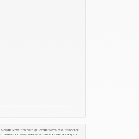
мелкие механические действия часто заканчивается
риближения к нему можно лишиться своего аккаунта