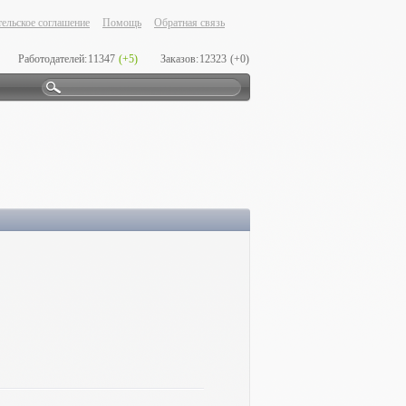
ельское соглашение
Помощь
Обратная связь
Работодателей:
11347
(+5)
Заказов:
12323
(+0)