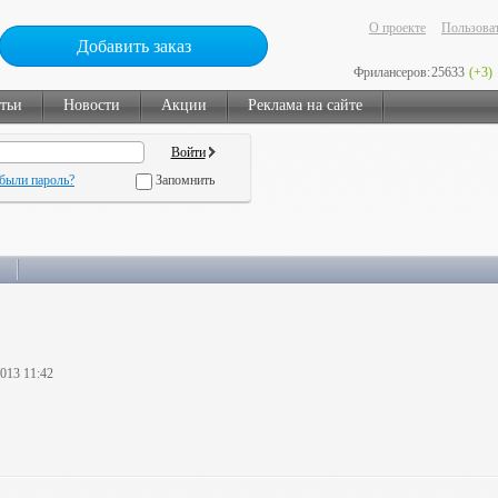
О проекте
Пользоват
Добавить заказ
Фрилансеров:
25633
(+3)
тьи
Новости
Акции
Реклама на сайте
были пароль?
Запомнить
2013 11:42