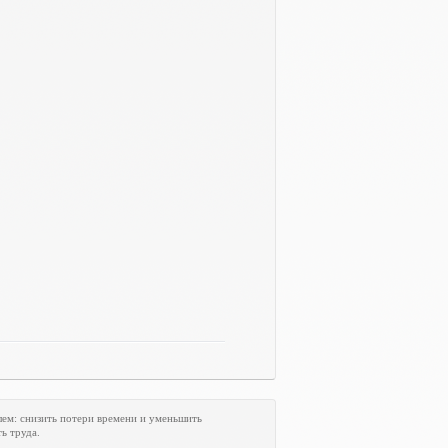
лем: снизить потери времени и уменьшить
ь труда.