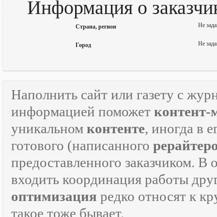
Информация о заказчи
Не зада
Страна, регион
Не зада
Город
Наполнить сайт или газету с жур
информацией поможет
контент-
уникальном
контенте
, иногда в 
готового (написанного
рерайтер
предоставленного заказчиком. В 
входить координация работы дру
оптимизация
редко относят к кр
такое тоже бывает.