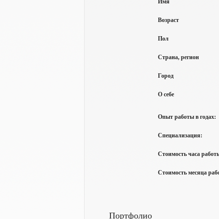
Имя
Возраст
Пол
Страна, регион
Город
О себе
Опыт работы в годах:
Специализация:
Стоимость часа работы
Стоимость месяца рабо
Портфолио