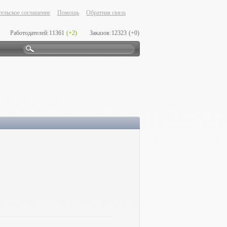
ельское соглашение
Помощь
Обратная связь
Работодателей:
11361
(+2)
Заказов:
12323
(+0)