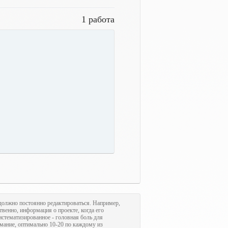
1 работа
олжно постоянно редактироваться. Например,
ственно, информация о проекте, когда его
систематизированное - головная боль для
имание, оптимально 10-20 по каждому из