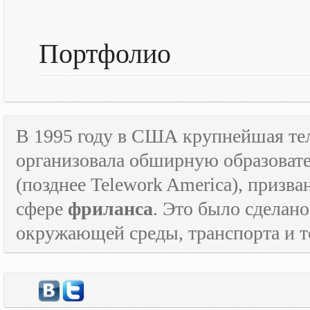
Портфолио
В 1995 году в США крупнейшая т
организовала обширную образова
(позднее
Telework
America
), призв
сфере
фриланса
. Это было сделан
окружающей среды, транспорта и то