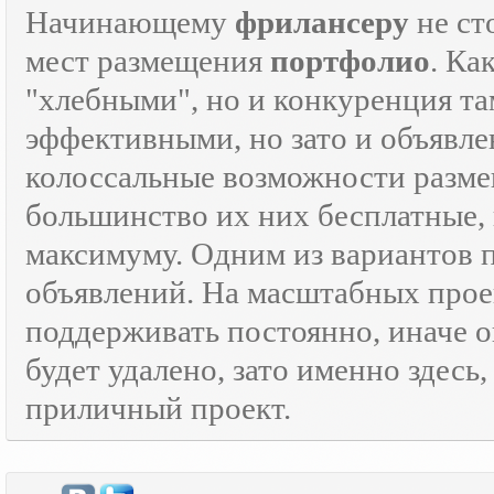
Начинающему
фрилансеру
не ст
мест размещения
портфолио
. Ка
"хлебными", но и конкуренция там
эффективными, но зато и объявле
колоссальные возможности разм
большинство их них бесплатные, 
максимуму. Одним из вариантов
объявлений. На масштабных прое
поддерживать постоянно, иначе о
будет удалено, зато именно здесь
приличный проект.