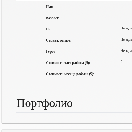
Имя
0
Возраст
Не зада
Пол
Не зада
Страна, регион
Не зада
Город
0
Стоимость часа работы ($):
0
Стоимость месяца работы ($):
Портфолио