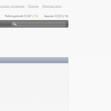
ельское соглашение
Помощь
Обратная связь
Работодателей:
11347
(+5)
Заказов:
12323
(+0)