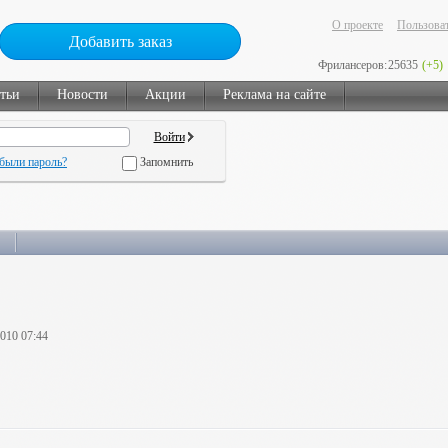
О проекте
Пользоват
Добавить заказ
Фрилансеров:
25635
(+5)
тьи
Новости
Акции
Реклама на сайте
были пароль?
Запомнить
2010 07:44