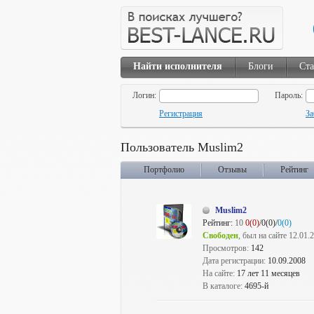
Найти исполнителя
Блоги
Ста
Логин:
Пароль:
Регистрация
За
Пользователь Muslim2
Портфолио
Отзывы
Рейтинг
Muslim2
Рейтинг:
10
0(0)
/0(0)/
0(0)
Свободен
, был на сайте 12.01.
Просмотров:
142
Дата регистрации:
10.09.2008
На сайте:
17 лет 11 месяцев
В каталоге:
4695-й