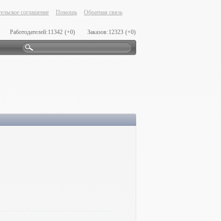
ельское соглашение
Помощь
Обратная связь
Работодателей:
11342
(+0)
Заказов:
12323
(+0)