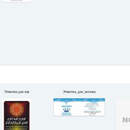
Этикетка для чая
Этикетка_для_молока