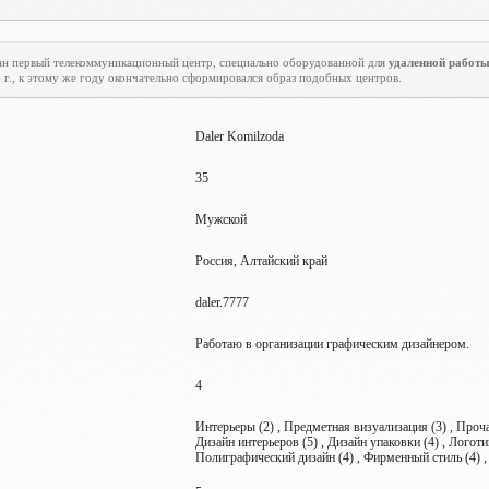
ован первый телекоммуникационный центр, специально оборудованной для
удаленной работ
5 г., к этому же году окончательно сформировался образ подобных центров.
Daler Komilzoda
35
Мужской
Россия, Алтайский край
daler.7777
Работаю в организации графическим дизайнером.
4
Интерьеры (2) , Предметная визуализация (3) , Прочая
Дизайн интерьеров (5) , Дизайн упаковки (4) , Логоти
Полиграфический дизайн (4) , Фирменный стиль (4) 