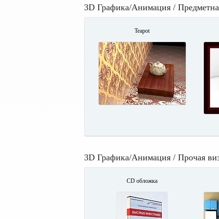
3D Графика/Анимация / Предметна
Teapot
3D Графика/Анимация / Прочая ви
СD обложка