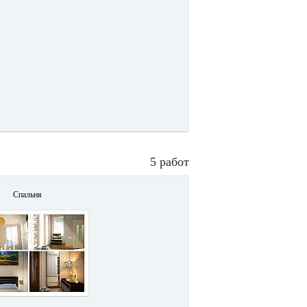
5 работ
Спальня