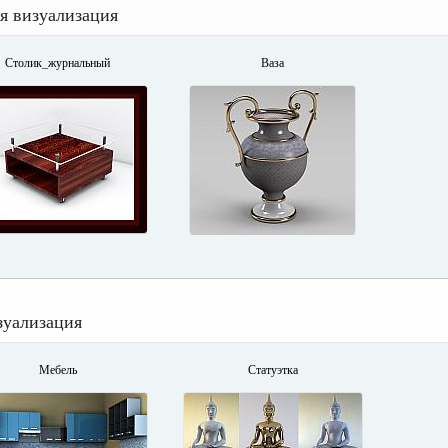
я визуализация
Столик_журнальный
Ваза
зуализация
Мебель
Статуэтка