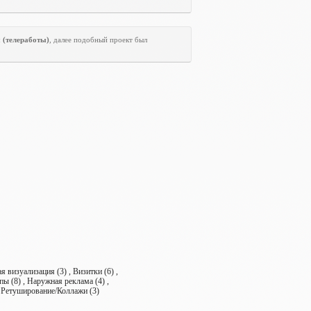
ы
(телеработы)
, далее подобный проект был
 визуализация (3) , Визитки (6) ,
пы (8) , Наружная реклама (4) ,
, Ретуширование/Коллажи (3)