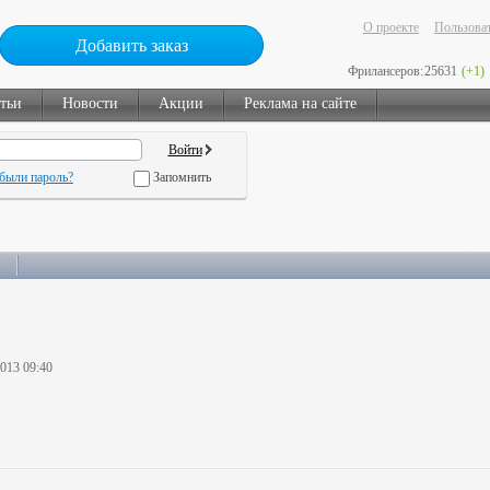
О проекте
Пользоват
Добавить заказ
Фрилансеров:
25631
(+1)
тьи
Новости
Акции
Реклама на сайте
были пароль?
Запомнить
2013 09:40