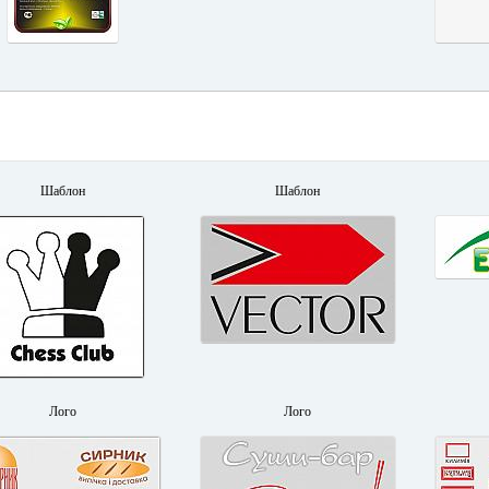
Шаблон
Шаблон
Лого
Лого