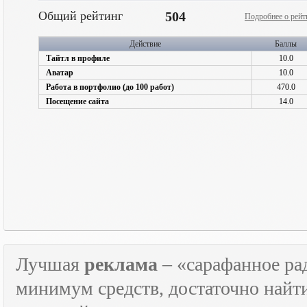
Общий рейтинг
504
Подробнее о рейт
Действие
Баллы
Тайтл в профиле
10.0
Аватар
10.0
Работа в портфолио (до 100 работ)
470.0
Посещение сайта
14.0
Лучшая
реклама
– «сарафанное рад
минимум средств, достаточно найт