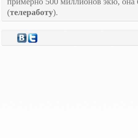
примерно 500 миллионов экю, она
(
телеработу
).