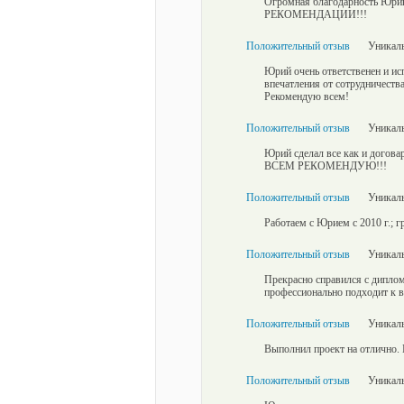
Огромная благодарность Юри
РЕКОМЕНДАЦИИ!!!
Положительный отзыв
Уникаль
Юрий очень ответственен и ис
впечатления от сотрудничеств
Рекомендую всем!
Положительный отзыв
Уникаль
Юрий сделал все как и догова
ВСЕМ РЕКОМЕНДУЮ!!!
Положительный отзыв
Уникаль
Работаем с Юрием с 2010 г.; 
Положительный отзыв
Уникаль
Прекрасно справился с диплом
профессионально подходит к 
Положительный отзыв
Уникаль
Выполнил проект на отлично. 
Положительный отзыв
Уникаль