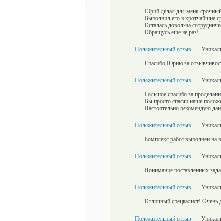
Юрий делал для меня срочный 
Выполнил его в кротчайшие ср
Осталась довольна сотрудниче
Обращусь еще не раз!
Положительный отзыв
Уникаль
Спасибо Юрию за отзывчивост
Положительный отзыв
Уникаль
Большое спасибо за проделанн
Вы просто спасли наше полож
Настоятельно рекомендую данн
Положительный отзыв
Уникаль
Комплекс работ выполнен на 
Положительный отзыв
Уникаль
Понимание поставленных задач
Положительный отзыв
Уникаль
Отличный специалист! Очень 
Положительный отзыв
Уникаль