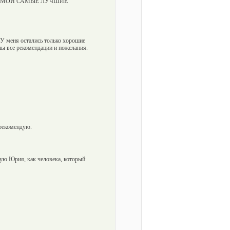
охвал! МОИ САМЫЕ ЛУЧШИЕ
 У меня остались только хорошие
ны все рекомендации и пожелания.
 рекомендую.
дую Юрия, как человека, который