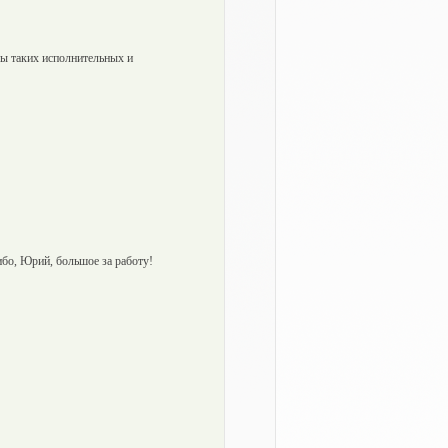
бы таких исполнительных и
ибо, Юрий, большое за работу!