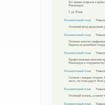
Без лишних вопросов и проволо
Рекомендую.
С ув. Юлия
Положительный отзыв
Уникаль
Отличный автор,продолжаем р
Положительный отзыв
Уникаль
Отличное качество оцифровки 
Надеюсь на дальнейшее сотруд
Положительный отзыв
Уникаль
Профессионально выполнен про
Рекомендую к сотрудничеств
Положительный отзыв
Уникаль
Согласна с каждым отзывом, 
месте, это очень радует. Всем
Положительный отзыв
Уникаль
Отличный человек, а главное
Положительный отзыв
Уникаль