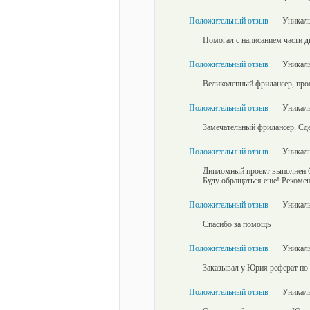
Положительный отзыв
Уникаль
Помогал с написанием части д
Положительный отзыв
Уникаль
Великолепный фрилансер, п
Положительный отзыв
Уникаль
Замечательный фрилансер. Сде
Положительный отзыв
Уникаль
Дипломный проект выполнен бе
Буду обращаться еще! Рекоме
Положительный отзыв
Уникаль
Спасибо за помощь
Положительный отзыв
Уникаль
Заказывал у Юрия реферат по ф
Положительный отзыв
Уникаль