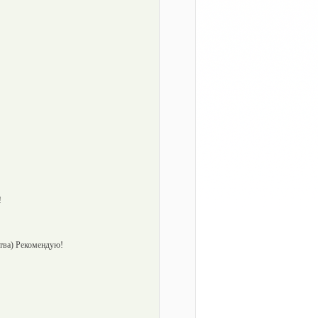
!
ства) Рекомендую!