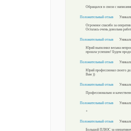
Обращался в связи с написани
Положительный отзыв
Уникаль
Огромное спасибо за операти
Осталась очень довольна рабо
Положительный отзыв
Уникаль
Юрий выполнил весьма непрост
прошла успешно! Будем продо
Положительный отзыв
Уникаль
Юрий профессионал своего дел
Вам ))
Положительный отзыв
Уникаль
Профессионально и качествен
Положительный отзыв
Уникаль
+
Положительный отзыв
Уникаль
Большой ПЛЮС за оперативн