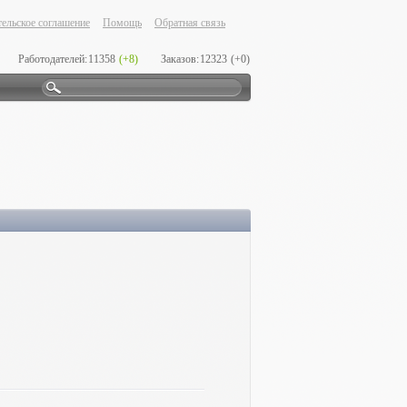
ельское соглашение
Помощь
Обратная связь
Работодателей:
11358
(+8)
Заказов:
12323
(+0)