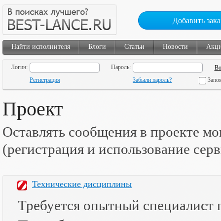
Добавить зака
Найти исполнителя
Блоги
Статьи
Новости
Акц
Логин:
Пароль:
Регистрация
Забыли пароль?
Запо
Проект
Оставлять сообщения в проекте мо
(регистрация и использование сер
Технические дисциплины
Требуется опытный специалист 