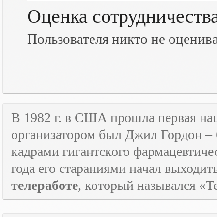
Оценка сотрудничеств
Пользователя никто не оценив
В 1982 г. в США прошла первая н
организатором был Джил Гордон – 
кадрами гигантского фармацевтичес
года его стараниями начал выходи
телеработе
, который назывался «
T