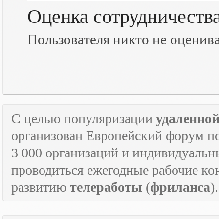
Оценка сотрудничеств
Пользователя никто не оценив
С целью популяризации
удаленно
организован Европейский форум п
3 000 организаций и индивидуальны
проводиться ежегодные рабочие к
развитию
телеработы
(
фриланса
).