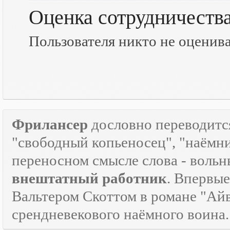
Оценка сотрудничеств
Пользователя никто не оценив
Фрилансер
дословно переводится
"свободный копьеносец", "наёмник"
переносном смысле слова - воль
внештатный работник
. Впервые
Вальтером Скоттом в романе "Айв
срендневекового наёмного воина.