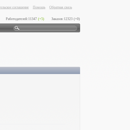
ельское соглашение
Помощь
Обратная связь
Работодателей:
11347
(+5)
Заказов:
12323
(+0)