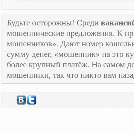
Будьте осторожны! Среди
ваканси
мошеннические предложения. К пр
мошенников». Дают номер кошельк
сумму денег, «мошенник» на это ку
более крупный платёж. На самом де
мошенники, так что никто вам назад