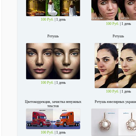
100 Руб.
| 1 день
100 Руб.
| 1 день
Ретушь
Ретушь
100 Руб.
| 1 день
100 Руб.
| 1 день
Цветокоррекция, зачистка ненужных
Ретушь ювелирных украш
текстов
100 Руб.
| 1 день