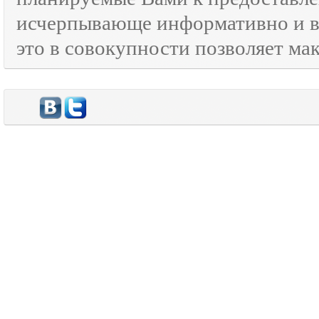
исчерпывающе информативно и в
это в совокупности позволяет м