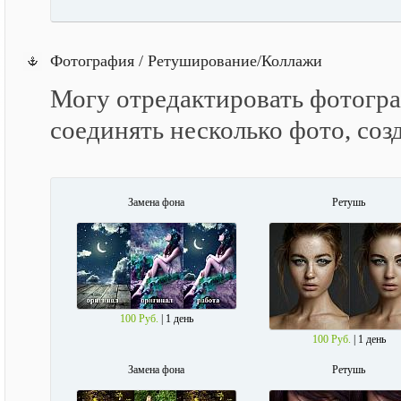
Фотография / Ретуширование/Коллажи
Могу отредактировать фотограф
соединять несколько фото, соз
Замена фона
Ретушь
100 Руб.
| 1 день
100 Руб.
| 1 день
Замена фона
Ретушь