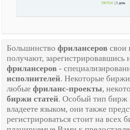
100 Руб.
| 1 день
Большинство
фрилансеров
свои 
получают, зарегистрировавшись 
фрилансеров
- специализирован
исполнителей
. Некоторые биржи
любые
фриланс-проекты
, некот
биржи статей
. Особый тип бирж 
владеете языком, они также предс
регистрироваться стоит на всех 
планируемые Вами к предоставле