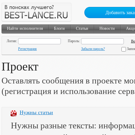
Добавить зака
Найти исполнителя
Блоги
Статьи
Новости
Акц
Логин:
Пароль:
Регистрация
Забыли пароль?
Запо
Проект
Оставлять сообщения в проекте мо
(регистрация и использование сер
Нужны статьи
Нужны разные тексты: информац