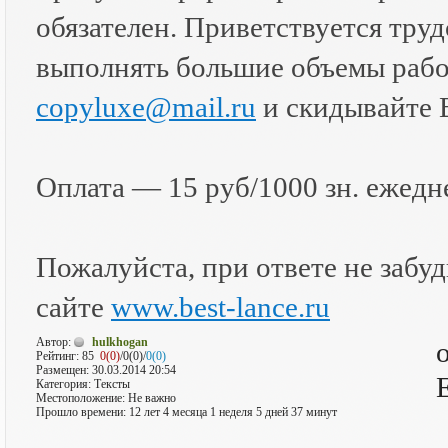
обязателен. Приветствуется тру
выполнять большие объемы рабо
copyluxe@mail.ru
и скидывайте 
Оплата — 15 руб/1000 зн. ежедн
Пожалуйста, при ответе не забудь
сайте
www.best-lance.ru
Автор:
hulkhogan
Рейтинг:
85
0(0)
/0(0)/
0(0)
Размещен: 30.03.2014 20:54
Категория: Тексты
Местоположение: Не важно
Прошло времени: 12 лет 4 месяца 1 неделя 5 дней 37 минут