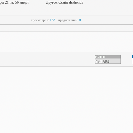
дня 21 час 56 минут
Другое: Скайп alexhon65
просмотров:
138
предложений:
0