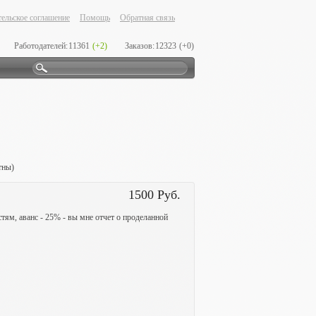
ельское соглашение
Помощь
Обратная связь
Работодателей:
11361
(+2)
Заказов:
12323
(+0)
тны)
1500 Руб.
стям, аванс - 25% - вы мне отчет о проделанной