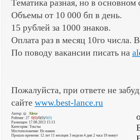
Тематика разная, но в основном 
Объемы от 10 000 бп в день.
15 рублей за 1000 знаков.
Оплата раз в месяц 10го числа. 
По поводу вакансии писать на
a
Пожалуйста, при ответе не забудь
сайте
www.best-lance.ru
Автор:
Alexe
Рейтинг:
27
0(0)
/0(0)/
0(0)
Размещен: 17.08.2013 15:13
Категория: Тексты
Местоположение: Не важно
Прошло времени: 12 лет 11 месяцев 3 недели 4 дня 2 часа 19 минут