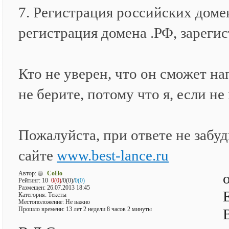
7. Регистрация российских доме
регистрация домена .РФ, зареги
Кто не уверен, что он сможет н
не берите, потому что я, если не
Пожалуйста, при ответе не забудь
сайте
www.best-lance.ru
Автор:
CoHo
Рейтинг:
10
0(0)
/0(0)/
0(0)
Размещен: 26.07.2013 18:45
Категория: Тексты
Местоположение: Не важно
Прошло времени: 13 лет 2 недели 8 часов 2 минуты