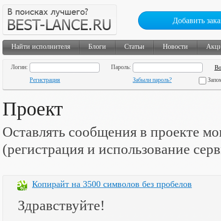
Добавить зака
Найти исполнителя
Блоги
Статьи
Новости
Акц
Логин:
Пароль:
Регистрация
Забыли пароль?
Запо
Проект
Оставлять сообщения в проекте мо
(регистрация и использование сер
Копирайт на 3500 символов без пробелов
Здравствуйте!