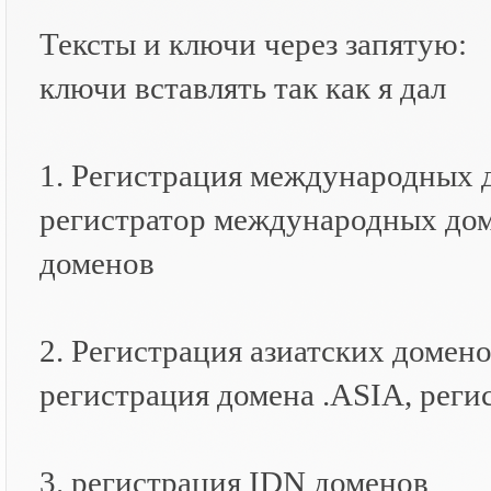
Тексты и ключи через запятую:
ключи вставлять так как я дал
1. Регистрация международных 
регистратор международных доме
доменов
2. Регистрация азиатских домен
регистрация домена .ASIA, реги
3. регистрация IDN доменов