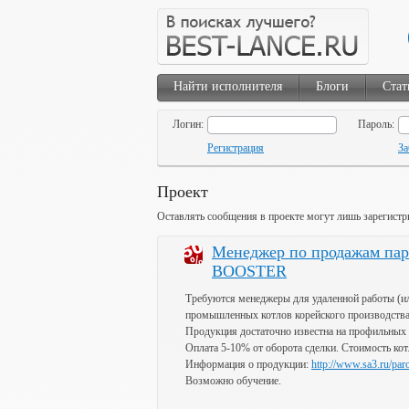
Найти исполнителя
Блоги
Стат
Логин:
Пароль:
Регистрация
За
Проект
Оставлять сообщения в проекте могут лишь зарегистр
Менеджер по продажам пар
BOOSTER
Требуются менеджеры для удаленной работы (ил
промышленных котлов корейского производст
Продукция достаточно известна на профильных
Оплата 5-10% от оборота сделки. Стоимость кот
Информация о продукции:
http://www.sa3.ru/par
Возможно обучение.