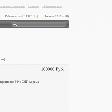
ельское соглашение
Помощь
Обратная связь
Работодателей:
11347
(+5)
Заказов:
12323
(+0)
тны)
100000 Руб.
 территории РФ и СНГ судовых и