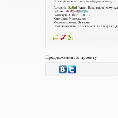
Пожалуйста, при ответе не забудьте указать, что
Автор:
Sa3ltd
[Антон Владимирович Жучко
Рейтинг:
26
0(0)
/0(0)/
0(0)
Размещен: 30.01.2013 03:12
Категория: Менеджмент
Местоположение: Не важно
Прошло времени: 13 лет 6 месяцев 1 неделя 1 де
Предложения по проекту