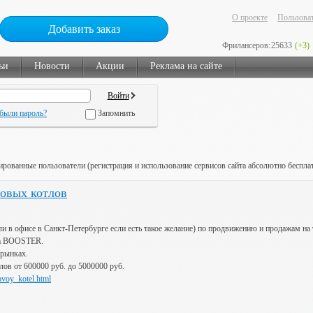
О проекте
Пользоват
Добавить заказ
Фрилансеров:
25633
(+3)
ьи
Новости
Акции
Реклама на сайте
были пароль?
Запомнить
ированные пользователи (регистрация и использование сервисов сайта абсолютно беспла
овых котлов
и в офисе в Санкт-Петербурге если есть такое желание) по продвижению и продажам на
ва BOOSTER.
 рынках.
лов от 600000 руб. до 5000000 руб.
ovoy_kotel.html