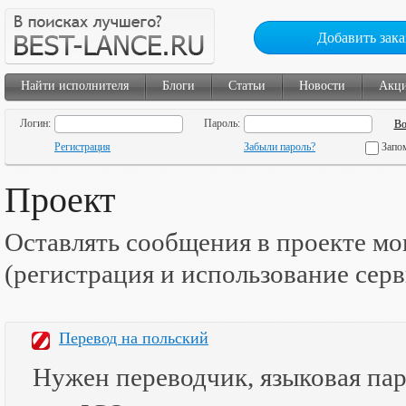
Добавить зака
Найти исполнителя
Блоги
Статьи
Новости
Акц
Логин:
Пароль:
Регистрация
Забыли пароль?
Запо
Проект
Оставлять сообщения в проекте мо
(регистрация и использование сер
Перевод на польский
Нужен переводчик, языковая пар