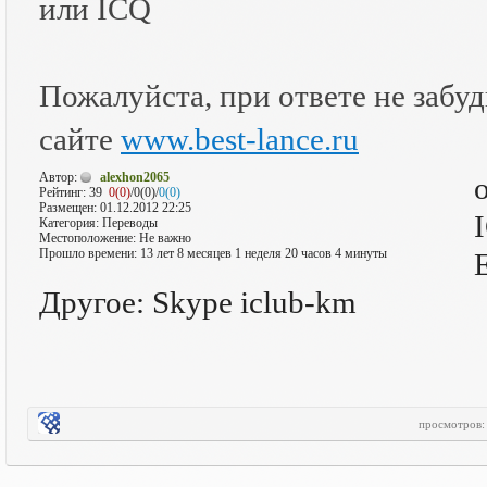
или ICQ
Пожалуйста, при ответе не забудь
сайте
www.best-lance.ru
Автор:
alexhon2065
Рейтинг:
39
0(0)
/0(0)/
0(0)
Размещен: 01.12.2012 22:25
Категория: Переводы
Местоположение: Не важно
Прошло времени: 13 лет 8 месяцев 1 неделя 20 часов 4 минуты
Другое: Skype iclub-km
просмотров