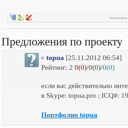
просмотров
Предложения по проекту
topua
[25.11.2012 06:54]
Рейтинг:
2
0(0)
/0(0)/
0(0)
если вас действительно инте
в Skype: topua.pro ; ICQ#: 1
Портфолио topua