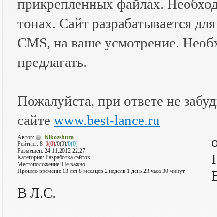
прикрепленных файлах. Необход
тонах. Сайт разрабатывается дл
CMS, на ваше усмотрение. Необ
предлагать.
Пожалуйста, при ответе не забудь
сайте
www.best-lance.ru
Автор:
Nikozshura
Рейтинг:
8
0(0)
/0(0)/
0(0)
Размещен: 24.11.2012 22:27
Категория: Разработка сайтов
Местоположение: Не важно
Прошло времени: 13 лет 8 месяцев 2 недели 1 день 23 часа 30 минут
В Л.С.