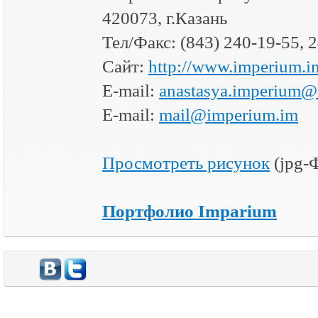
420073, г.Казань
Тел/Факс: (843) 240-19-55, 
Сайт:
http://www.imperium.i
E-mail:
anastasya.imperium@
E-mail:
mail@imperium.im
Просмотреть рисунок
(jpg-
Портфолио Imparium