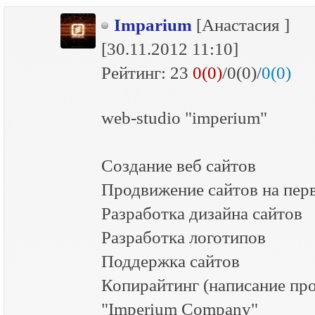
Imparium
[Анастасия ]
[30.11.2012 11:10]
Рейтинг:
23
0(0)
/0(0)/
0(0)
web-studio "imperium"
Создание веб сайтов
Продвижение сайтов на пер
Разработка дизайна сайтов
Разработка логотипов
Поддержка сайтов
Копирайтинг (написание про
"Imperium Company"