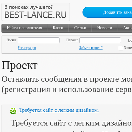
Добавить зака
Найти исполнителя
Блоги
Статьи
Новости
Акц
Логин:
Пароль:
Регистрация
Забыли пароль?
Запо
Проект
Оставлять сообщения в проекте мо
(регистрация и использование сер
Требуется сайт с легким дизайном.
Требуется сайт с легким дизайно