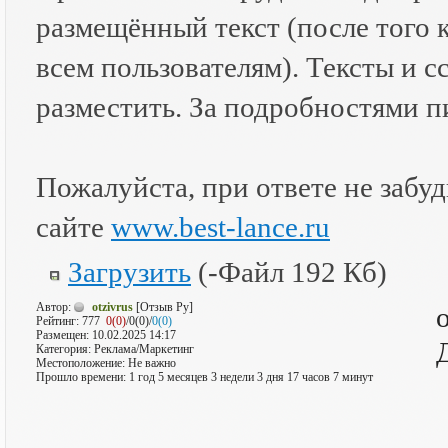
размещённый текст (после того 
всем пользователям). Тексты и 
разместить. За подробностями 
Пожалуйста, при ответе не забудь
сайте
www.best-lance.ru
Загрузить
(-Файл 192 Кб)
Автор:
otzivrus
[Отзыв Ру]
Рейтинг:
777
0(0)
/0(0)/
0(0)
Размещен: 10.02.2025 14:17
Категория: Реклама/Маркетинг
Местоположение: Не важно
Прошло времени: 1 год 5 месяцев 3 недели 3 дня 17 часов 7 минут