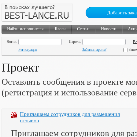
Добавить зака
Найти исполнителя
Блоги
Статьи
Новости
Акц
Логин:
Пароль:
Регистрация
Забыли пароль?
Запо
Проект
Оставлять сообщения в проекте мо
(регистрация и использование сер
Приглашаем сотрудников для размещения
отзывов
Приглашаем сотрудников для раз