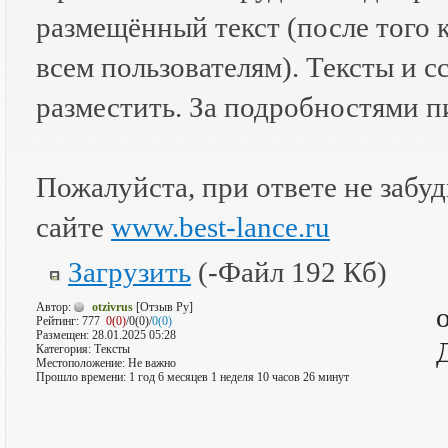
размещённый текст (после того 
всем пользователям). Тексты и 
разместить. За подробностями 
Пожалуйста, при ответе не забудь
сайте
www.best-lance.ru
Загрузить
(-Файл 192 Кб)
Автор:
otzivrus
[Отзыв Ру]
Рейтинг:
777
0(0)
/0(0)/
0(0)
Размещен: 28.01.2025 05:28
Категория: Тексты
Местоположение: Не важно
Прошло времени: 1 год 6 месяцев 1 неделя 10 часов 26 минут