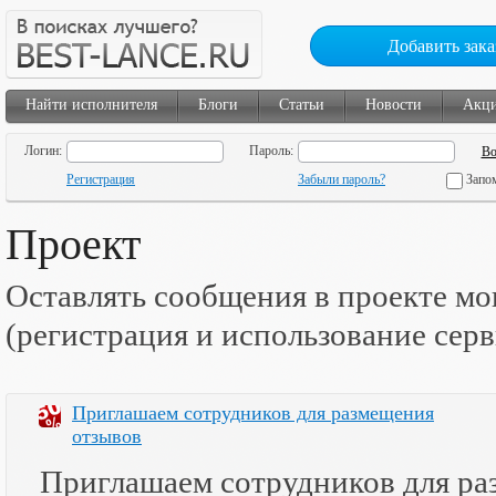
Добавить зака
Найти исполнителя
Блоги
Статьи
Новости
Акц
Логин:
Пароль:
Регистрация
Забыли пароль?
Запо
Проект
Оставлять сообщения в проекте мо
(регистрация и использование сер
Приглашаем сотрудников для размещения
отзывов
Приглашаем сотрудников для раз