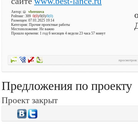
сайте
www.best-lance.ru
Автор:
vberezova
Рейтинг:
309
0(0)
/0(0)/
0(0)
Размещен: 07.01.2025 19:14
Категория: Прочие проектные работы
Местоположение: Не важно
Прошло времени: 1 год 6 месяцев 4 недели 23 часа 57 минут
просмотров
Предложения по проекту
Проект закрыт