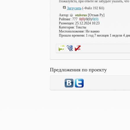
Пожалуйста, при ответе не забудьте указать, что
Загрузить
(-Файл 192 Кб)
Автор:
otzivrus
[Отзыв Ру]
Рейтинг:
777
0(0)
/0(0)/
0(0)
Размещен: 25.12.2024 10:23
Категория: Тексты
Местоположение: Не важно
Прошло времени: 1 год 7 месяцев 1 неделя 4 дн
Предложения по проекту