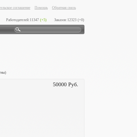
ельское соглашение
Помощь
Обратная связь
Работодателей:
11347
(+5)
Заказов:
12323
(+0)
тны)
50000 Руб.