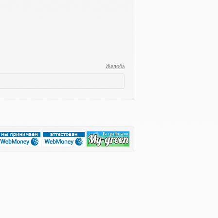
Жалоба