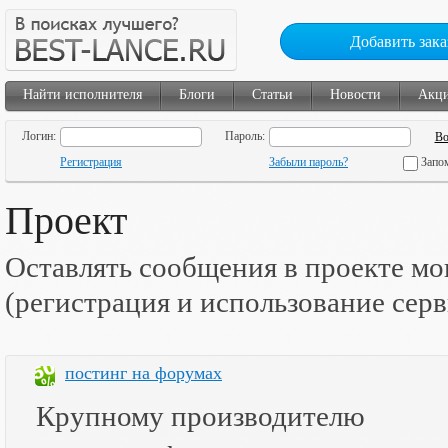
Добавить зака
Найти исполнителя
Блоги
Статьи
Новости
Акц
Логин:
Пароль:
Регистрация
Забыли пароль?
Запо
Проект
Оставлять сообщения в проекте мо
(регистрация и использование сер
постинг на форумах
Крупному производителю