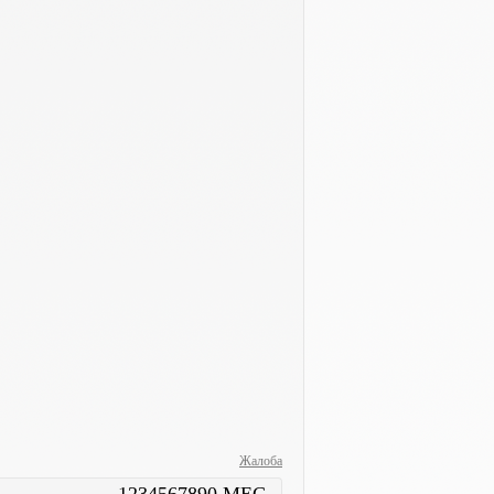
Жалоба