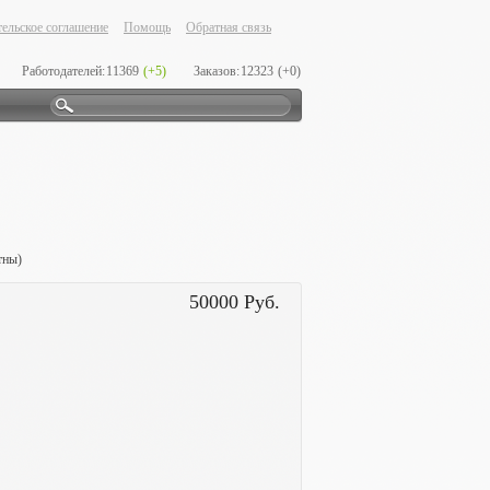
ельское соглашение
Помощь
Обратная связь
Работодателей:
11369
(+5)
Заказов:
12323
(+0)
тны)
50000 Руб.