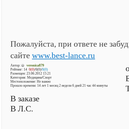
Пожалуйста, при ответе не забудь
сайте
www.best-lance.ru
Автор:
veronica879
Рейтинг:
14
0(0)
/0(0)/
0(0)
Размещен: 23.06.2012 15:21
Категория: Медицина/Спорт
Местоположение: Не важно
Прошло времени: 14 лет 1 месяц 2 недели 6 дней 21 час 44 минуты
В заказе
В Л.С.