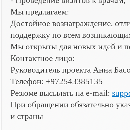
- Проведение визитов к врачам;
Мы предлагаем:
Достойное вознаграждение, отл
поддержку по всем возникающи
Мы открыты для новых идей и п
Контактное лицо:
Руководитель проекта Анна Бас
Телефон: +972543385135
Резюме высылать на e-mail:
supp
При обращении обязательно указ
и страны