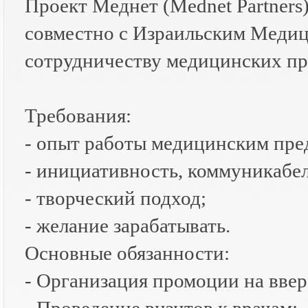
Проект Меднет (Mednet Partners)
совместно с Израильским Меди
сотрудничеству медицинских пр
Требования:
- опыт работы медицинским пред
- инициативность, коммуникабел
- творческий подход;
- желание зарабатывать.
Основные обязанности:
- Организация промоции на вве