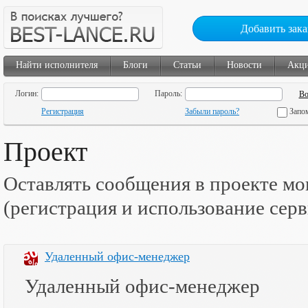
Добавить зака
Найти исполнителя
Блоги
Статьи
Новости
Акц
Логин:
Пароль:
Регистрация
Забыли пароль?
Запо
Проект
Оставлять сообщения в проекте мо
(регистрация и использование сер
Удаленный офис-менеджер
Удаленный офис-менеджер