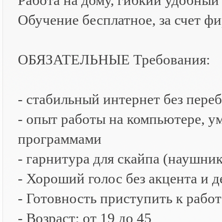
Работа на дому, гибкий удобный 
Обучение бесплатное, за счет ф
ОБЯЗАТЕЛЬНЫЕ Требования:
- стабильный интернет без пере
- опыт работы на компьютере, у
программами
- гарнитура для скайпа (наушни
- Хороший голос без акцента и 
- Готовность приступить к работ
- Возраст: от 19 до 45