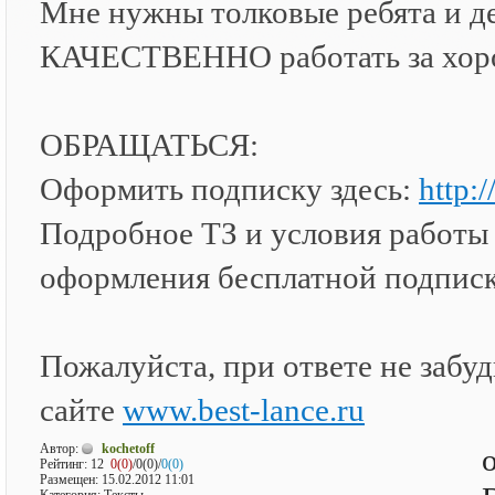
Мне нужны толковые ребята и де
КАЧЕСТВЕННО работать за хоро
ОБРАЩАТЬСЯ:
Оформить подписку здесь:
http:/
Подробное ТЗ и условия работы
оформления бесплатной подписк
Пожалуйста, при ответе не забудь
сайте
www.best-lance.ru
Автор:
kochetoff
Рейтинг:
12
0(0)
/0(0)/
0(0)
Размещен: 15.02.2012 11:01