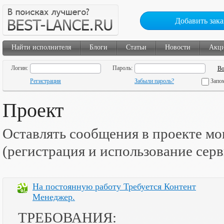
Добавить зака
Найти исполнителя
Блоги
Статьи
Новости
Акц
Логин:
Пароль:
Регистрация
Забыли пароль?
Запо
Проект
Оставлять сообщения в проекте мо
(регистрация и использование сер
На постоянную работу Требуется Контент
Менеджер.
ТРЕБОВАНИЯ: