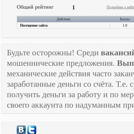
Общий рейтинг
1
Подробнее о рейт
Действие
Баллы
Посещение сайта
1.0
Будьте осторожны! Среди
ваканси
мошеннические предложения.
Вып
механические действия часто зака
заработанные деньги со счёта. Т.е
получить деньги за работу и по м
своего аккаунта по надуманным пр