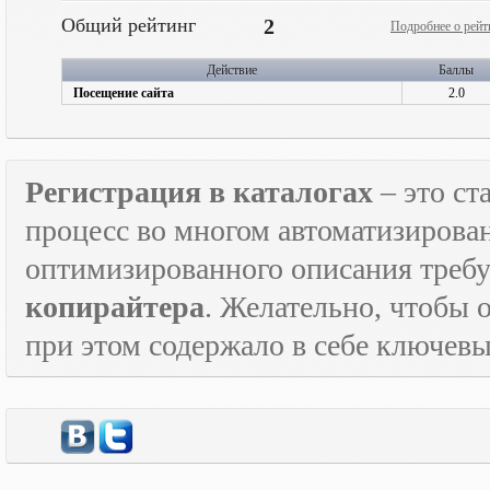
Общий рейтинг
2
Подробнее о рейт
Действие
Баллы
Посещение сайта
2.0
Регистрация в каталогах
– это с
процесс во многом автоматизирован
оптимизированного описания треб
копирайтера
. Желательно, чтобы 
при этом содержало в себе ключевы