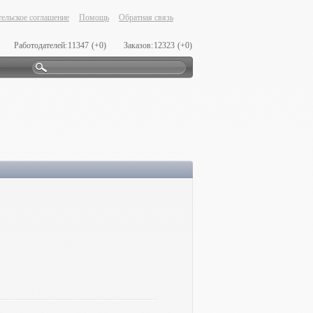
ельское соглашение
Помощь
Обратная связь
Работодателей:
11347
(+0)
Заказов:
12323
(+0)