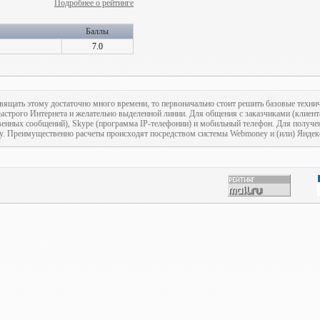
Подробнее о рейтинге
Баллы
7.0
вящать этому достаточно много времени, то первоначально стоит решить базовые техни
быстрого Интернета и желательно выделенной линии. Для общения с заказчиками (клиент
венных сообщений), Skype (программа IP-телефонии) и мобильный телефон. Для получ
у. Преимущественно расчеты происходят посредством системы Webmoney и (или) Яндекс.