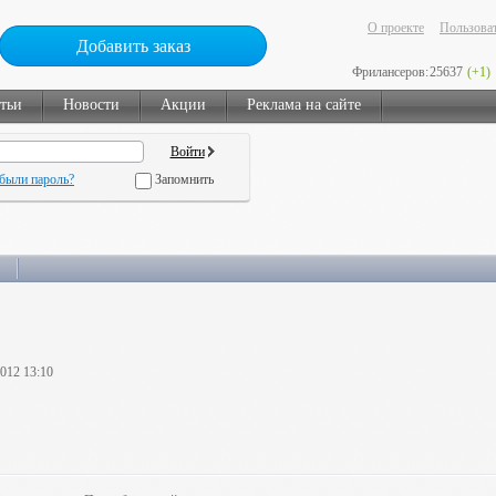
О проекте
Пользоват
Добавить заказ
Фрилансеров:
25637
(+1)
тьи
Новости
Акции
Реклама на сайте
были пароль?
Запомнить
2012 13:10