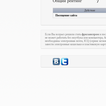
Общий рейтинг
7
Действие
Посещение сайта
Если Вы всерьез решили стать
фрилансером
и пос
не может работать без ноутбука или компьютера, 
необходимы электронная почта, ICQ (сервис мгно
завести электронные кошельки и пластиковую карт