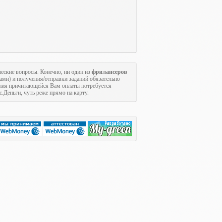
ческие вопросы. Конечно, ни один из
фрилансеров
ами) и получения/отправки заданий обязательно
ения причитающейся Вам оплаты потребуется
Деньги, чуть реже прямо на карту.