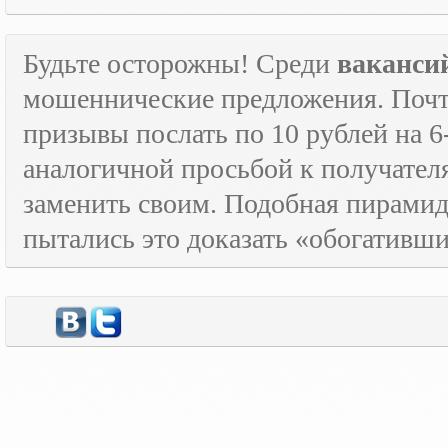
Будьте осторожны! Среди
ваканси
мошеннические предложения. Почти
призывы послать по 10 рублей на 6
аналогичной просьбой к получателя
заменить своим. Подобная пирамида
пытались это доказать «обогативш