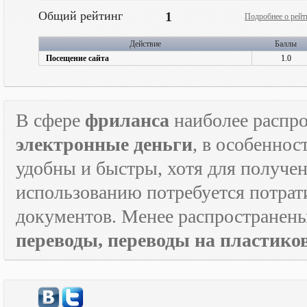
Общий рейтинг
1
Подробнее о рейт
Действие
Баллы
Посещение сайта
1.0
В сфере
фриланса
наиболее распр
электронные деньги
, в особеннос
удобны и быстры, хотя для получен
использованию потребуется потрат
документов. Менее распространен
переводы, переводы на пластик