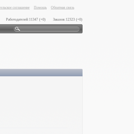
ельское соглашение
Помощь
Обратная связь
Работодателей:
11347
(+0)
Заказов:
12323
(+0)