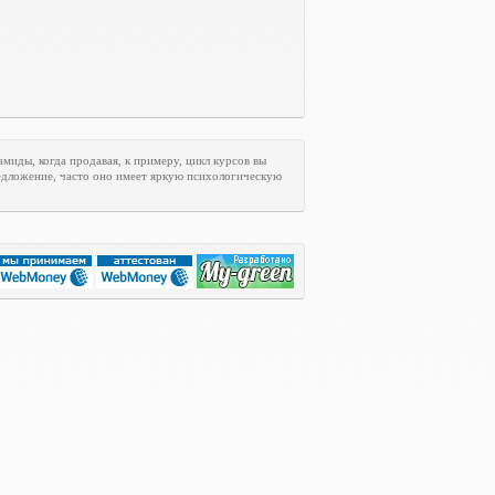
иды, когда продавая, к примеру, цикл курсов вы
редложение, часто оно имеет яркую психологическую