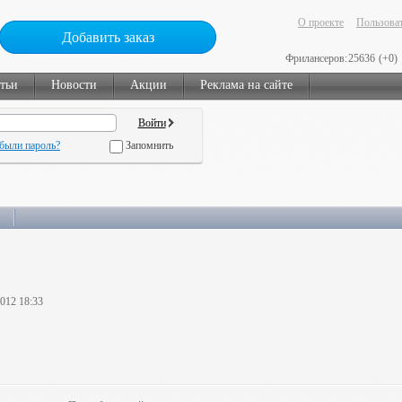
О проекте
Пользоват
Добавить заказ
Фрилансеров:
25636
(+0)
тьи
Новости
Акции
Реклама на сайте
были пароль?
Запомнить
2012 18:33