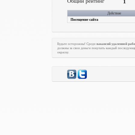
Общий рейтинг
1
Действие
Посещение сайта
Будьте осторожны! Среди
вакансий удаленной раб
должны за свои деньги покупать каждый последующи
окраску.