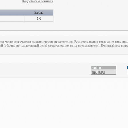
Подробнее о рейтинге
Баллы
1.0
оты
часто встречаются мошеннические предложения. Распространение товаров по типу пирам
й (обычно по нарастающей цене) является одним из их представителей. Вчитывайтесь в п