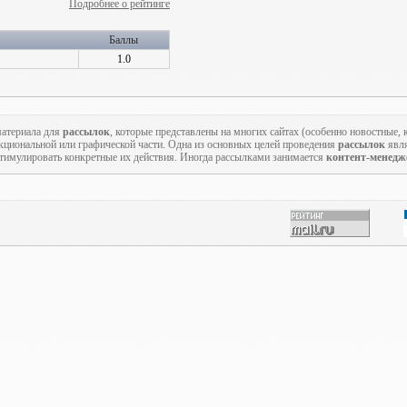
Подробнее о рейтинге
Баллы
1.0
атериала для
рассылок
, которые представлены на многих сайтах (особенно новостные,
кциональной или графической части. Одна из основных целей проведения
рассылок
явля
стимулировать конкретные их действия. Иногда рассылками занимается
контент-менедж