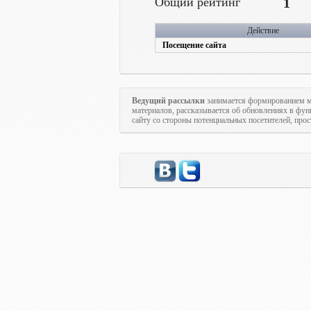
Общий рейтинг
1
Действие
Посещение сайта
Ведущий рассылки
занимается формированием м
материалов, рассказывается об обновлениях в фун
сайту со стороны потенциальных посетителей, про