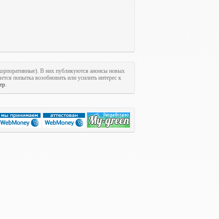
 корпоративные). В них публикуются анонсы новых
ется попытка возобновить или усилить интерес к
ер
.