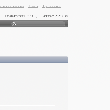
ельское соглашение
Помощь
Обратная связь
Работодателей:
11347
(+0)
Заказов:
12323
(+0)