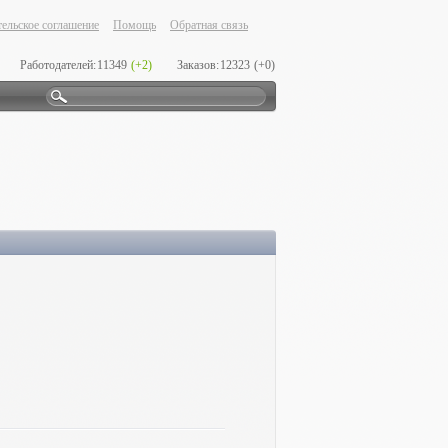
ельское соглашение
Помощь
Обратная связь
Работодателей:
11349
(+2)
Заказов:
12323
(+0)