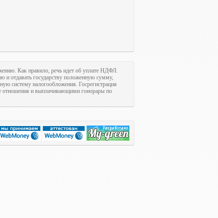
ожению. Как правило, речь идет об уплате НДФЛ.
цию и отдавать государству положенную сумму,
нную систему налогообложения. Госрегистрация
е отношения и выплачивающими гонорары по