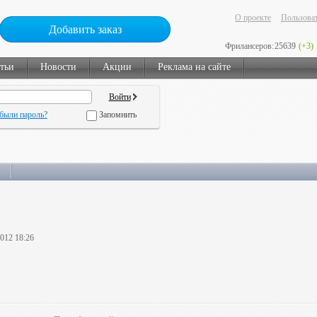
О проекте
Пользоват
Добавить заказ
Фрилансеров:
25639
(+3)
тьи
Новости
Акции
Реклама на сайте
были пароль?
Запомнить
2012 18:26