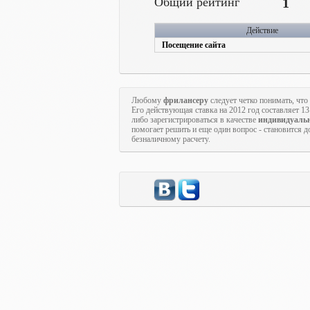
Общий рейтинг
1
Действие
Посещение сайта
Любому
фрилансеру
следует четко понимать, чт
Его действующая ставка на 2012 год составляет 1
либо зарегистрироваться в качестве
индивидуаль
помогает решить и еще один вопрос - становится 
безналичному расчету.