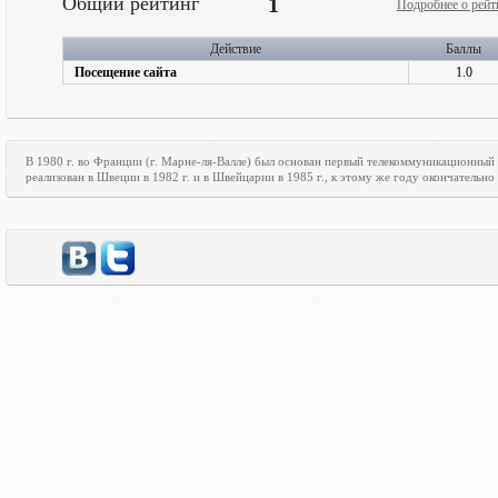
Общий рейтинг
1
Подробнее о рейт
Действие
Баллы
Посещение сайта
1.0
В 1980 г. во Франции (г. Марне-ля-Валле) был основан первый телекоммуникационный
реализован в Швеции в 1982 г. и в Швейцарии в 1985 г., к этому же году окончательн